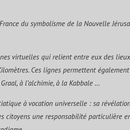
France du symbolisme de la Nouvelle Jérusa
gnes virtuelles qui relient entre eux des lieu
ilomètres. Ces lignes permettent également 
Graal, à l’alchimie, à la Kabbale …
tiatique à vocation universelle : sa révélati
es citoyens une responsabilité particulière e
radigme.