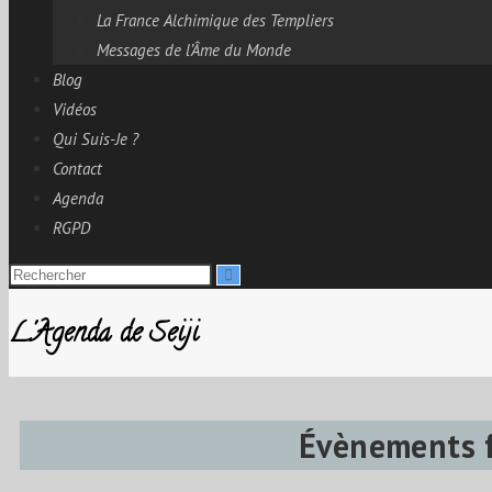
La France Alchimique des Templiers
Messages de l’Âme du Monde
Blog
Vidéos
Qui Suis-Je ?
Contact
Agenda
RGPD
L'Agenda de Seiji
Évènements fu