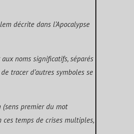
lem décrite dans l’Apocalypse
x aux noms significatifs, séparés
de tracer d’autres symboles se
on (sens premier du mot
n ces temps de crises multiples,