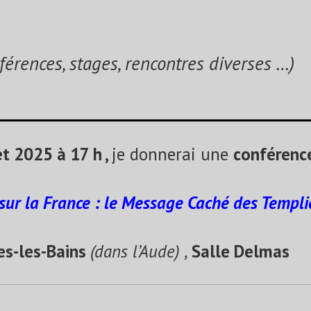
ences, stages, rencontres diverses …)
t 2025 à 17 h ,
je donnerai une
conférenc
 sur la France : le Message Caché des Templi
es-les-Bains
(dans l’Aude) ,
Salle Delmas