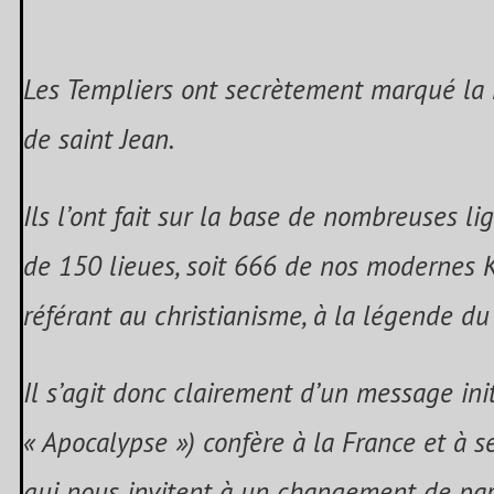
Les Templiers ont secrètement marqué la 
de saint Jean.
Ils l’ont fait sur la base de nombreuses li
de 150 lieues, soit 666 de nos modernes K
référant au christianisme, à la légende du 
Il s’agit donc clairement d’un message ini
« Apocalypse ») confère à la France et à s
qui nous invitent à un changement de pa