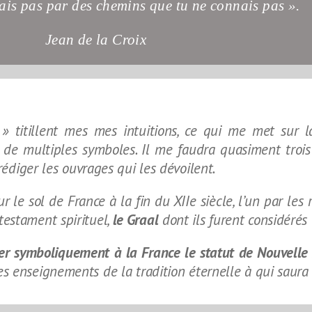
sais pas par des chemins que tu ne connais pas ».
Jean de la Croix
 » titillent mes mes intuitions, ce qui me met sur
 de multiples symboles.
Il me faudra quasiment troi
 rédiger les ouvrages qui les dévoilent.
 le sol de France à la fin du XIIe siècle, l’un par les ro
testament spirituel,
le Graal
dont ils furent considéré
er symboliquement à la France le statut de Nouvelle 
les enseignements de la tradition éternelle à qui saura 