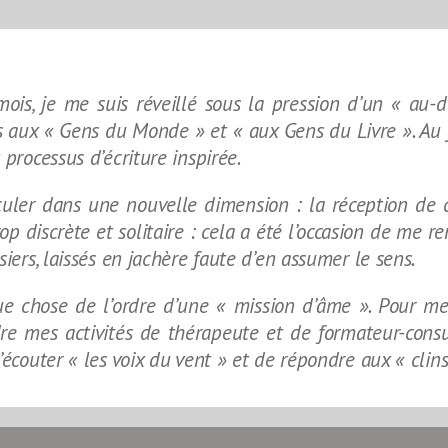
is, je me suis réveillé sous la pression d’un « au-d
aux « Gens du Monde » et « aux Gens du Livre ». Au fi
 processus d’écriture inspirée.
sculer dans une nouvelle dimension : la réception de
p discrète et solitaire : cela a été l’occasion de me
iers, laissés en jachère faute d’en assumer le sens.
e chose de l’ordre d’une « mission d’âme ». Pour me
re mes activités de thérapeute et de formateur-consul
d’écouter « les voix du vent » et de répondre aux « clin