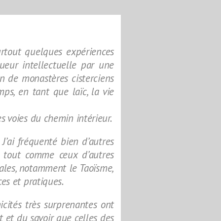
surtout quelques expériences
ueur intellectuelle par une
on de monastères cisterciens
s, en tant que laïc, la vie
es voies du chemin intérieur.
 J’ai fréquenté bien d’autres
, tout comme ceux d’autres
ntales, notamment le Taoïsme,
ces et pratiques.
icités très surprenantes ont
ct et du savoir que celles des