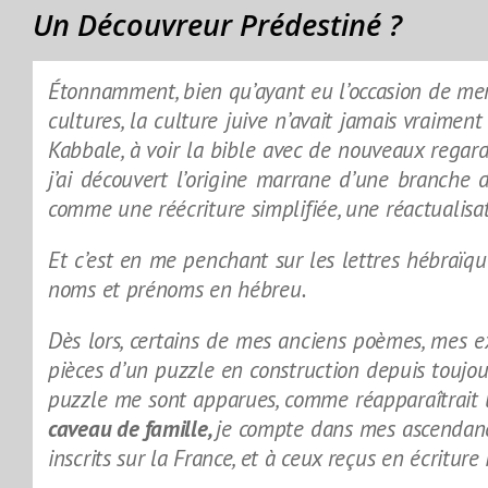
Un Découvreur Prédestiné ?
Étonnamment, bien qu’ayant eu l’occasion de mene
cultures, la culture juive n’avait jamais vraimen
Kabbale, à voir la bible avec de nouveaux regar
j’ai découvert l’origine marrane d’une branche 
comme une réécriture simplifiée, une réactualisat
Et c’est en me penchant sur les lettres hébraïq
noms et prénoms en hébreu
.
Dès lors, certains de mes anciens poèmes, mes e
pièces d’un puzzle en construction depuis toujou
puzzle me sont apparues, comme réapparaîtrait
caveau de famille,
je compte dans mes ascendanc
inscrits sur la France, et à ceux reçus en écriture 