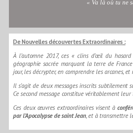
« Va là où tu ne 
De Nouvelles découvertes Extraordinaires
:
À l’automne 2017, ces « clins d’œil du hasard
géographie sacrée marquant la terre de France
jour, les décrypter, en comprendre les arcanes, et
Il s’agit de deux messages inscrits subtilement sur
Ce second message constitue véritablement leur 
Ces deux œuvres extraordinaires visent à
confér
par l’Apocalypse de saint Jean
, et à transmettre 