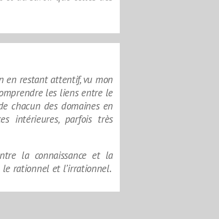
en en restant attentif, vu mon
comprendre les liens entre le
rt de chacun des domaines en
intérieures, parfois très
ntre la connaissance et la
 le rationnel et l’irrationnel.