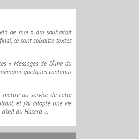
elà de moi » qui souhaitait
nal, ce sont soixante textes
 ces « Messages de l’Âme du
 remémorer quelques contenus
 mettre au service de cette
tant, et j’ai adopté une vie
s d’œil du Hasard ».