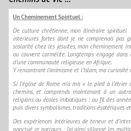
Un Cheminement Spirituel :
De culture chrétienne, mon itinéraire spirituel
intérieures fortes dont je ne comprenais pas 
scolarité chez les jésuites, mon cheminement int
ou couvent carmélite. Longtemps engagé dans de
d’une communauté religieuse en Afrique.
Y rencontrant l’animisme et l’Islam, ma curiosité 
Si l’église de Rome m’a mis « le pied à l’étrier 
chemins, et comprends maintenant à un autre 
religions ou écoles initiatiques : au fil des ann
puis divers symbolismes, traditions ésotériques et
Des expériences intérieures de teneur et d’inten
ponctué ce parcours : j’ai ainsi sillonné les multi