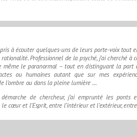
 appris à écouter quelques-uns de leurs porte-voix tout 
rationalité. Professionnel de la psyché, j’ai cherché à 
voire même le paranormal – tout en distinguant la pa
ctes ou humaines autant que sur mes expériences 
de l’ombre ou dans la pleine lumière …
 démarche de chercheur, j’ai emprunté les ponts e
le cœur et l’Esprit, entre l’intérieur et l’extérieur, entre