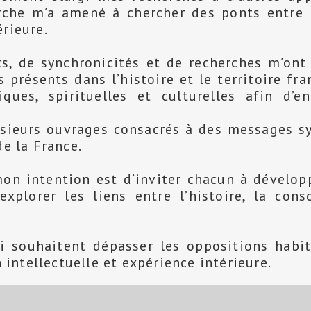
che m’a amené à chercher des ponts entre la
érieure.
s, de synchronicités et de recherches m’ont
présents dans l’histoire et le territoire fra
iques, spirituelles et culturelles afin d’
usieurs ouvrages consacrés à des messages s
de la France.
on intention est d’inviter chacun à dévelop
explorer les liens entre l’histoire, la con
i souhaitent dépasser les oppositions habit
n intellectuelle et expérience intérieure.