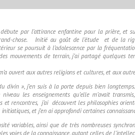
 débute par l’attirance enfantine pour la prière, et 
grand-chose. Initié au goût de l’étude et de la rig
érieur se poursuit à l’adolescence par la fréquentati
s mouvements de terrain, j’ai partagé quelques temp
m’a ouvert aux autres religions et cultures, et aux autr
du divin », j’en suis à la porte depuis bien longtemps.
niveau les enseignements qu’elle m’avait transmis
ées et rencontres, j’ai découvert les philosophies orie
 initiatiques, et j’en ai approfondi certaines connaissan
sité variables, ainsi que de très nombreuses synchron
ples voies de la connaissance, autant celles de l’intelle