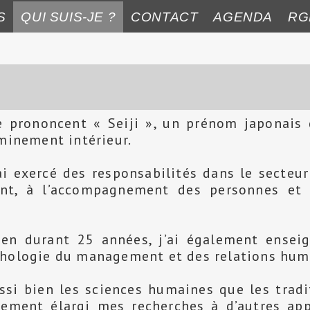
S
QUI SUIS-JE ?
CONTACT
AGENDA
RG
e prononcent « Seiji », un prénom japonais 
eminement intérieur.
ai exercé des responsabilités dans le secteur
nt, à l’accompagnement des personnes et 
cien durant 25 années, j’ai également ensei
ychologie du management et des relations hum
si bien les sciences humaines que les tradit
ivement élargi mes recherches à d’autres ap