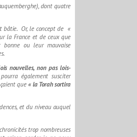
Fauquemberghe), dont quatre
t bâtie. Or, le concept de «
sur la France et de ceux que
eur bonne ou leur mauvaise
s.
ois nouvelles, non pas lois-
 pourra également susciter
nçaient que
« la Torah sortira
idences, et du niveau auquel
nchronicités trop nombreuses