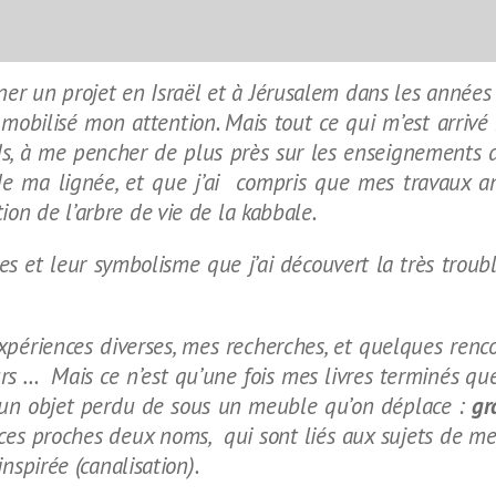
r un projet en Israël et à Jérusalem dans les années 
t mobilisé mon attention.
Mais tout ce qui m’est arriv
ds,
à me pencher de plus près sur les enseignements d’é
de ma lignée, et que j’ai compris que mes travaux an
ion de l’arbre de vie de la kabbale.
ues et leur symbolisme que j’ai découvert
la très troub
xpériences diverses, mes recherches, et quelques renc
rs … Mais ce n’est qu’une fois mes livres terminés qu
 un objet perdu de sous un meuble qu’on déplace :
gr
es proches deux noms, qui sont liés aux sujets de m
inspirée (canalisation).