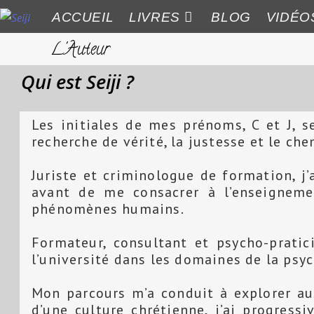
ACCUEIL
LIVRES
BLOG
VIDÉO
L'Auteur
Qui est Seiji ?
Les initiales de mes prénoms, C et J, s
recherche de vérité, la justesse et le ch
Juriste et criminologue de formation, j’
avant de me consacrer à l’enseigneme
phénomènes humains.
Formateur, consultant et psycho-prati
l’université dans les domaines de la ps
Mon parcours m’a conduit à explorer aus
d’une culture chrétienne, j’ai progress