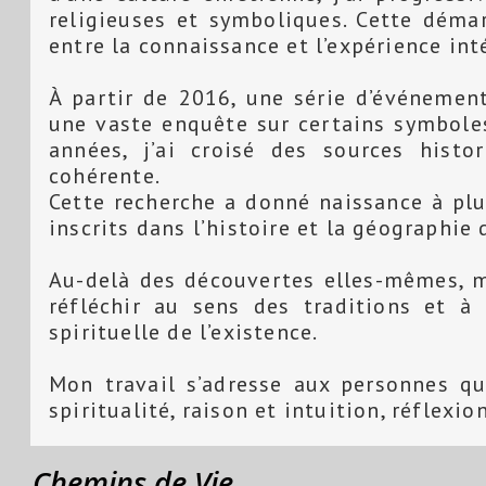
religieuses et symboliques. Cette démar
entre la connaissance et l’expérience int
À partir de 2016, une série d’événement
une vaste enquête sur certains symboles 
années, j’ai croisé des sources histor
cohérente.
Cette recherche a donné naissance à pl
inscrits dans l’histoire et la géographie 
Au-delà des découvertes elles-mêmes, m
réfléchir au sens des traditions et à 
spirituelle de l’existence.
Mon travail s’adresse aux personnes qu
spiritualité, raison et intuition, réflexio
Chemins de Vie ...