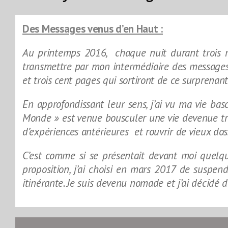
Des Messages venus d’en Haut :
Au printemps 2016, chaque nuit durant trois mo
transmettre par mon intermédiaire des messages 
et trois cent pages qui sortiront de ce surprenant
En approfondissant leur sens, j’ai vu ma vie ba
Monde » est venue bousculer une vie devenue tro
d’expériences antérieures et rouvrir de vieux doss
C’est comme si se présentait devant moi quelqu
proposition, j’ai choisi en mars 2017 de suspend
itinérante. Je suis devenu nomade et j’ai décidé 