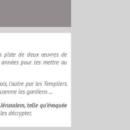
 la piste de deux œuvres de
s années pour les mettre au
is, l’autre par les Templiers.
s comme les gardiens …
Jérusalem, telle qu’évoquée
les décrypter.