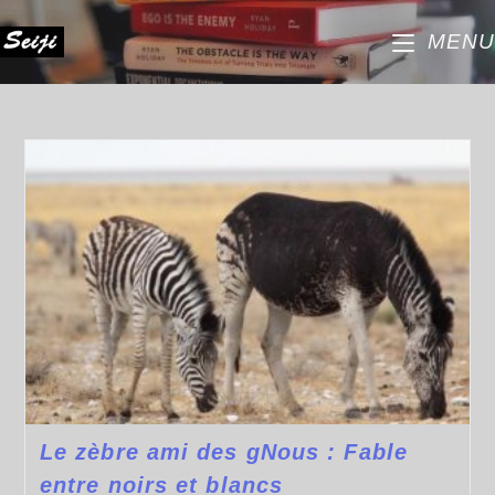
MENU
Le zèbre ami des gNous : Fable
entre noirs et blancs