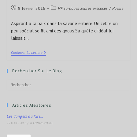
8 février 2016
HP surdoués zèbres précoces
/
Poésie
Aspirant à la paix dans la savane entière, Un zèbre un
peu spécial se fit ami des gnous.Sa quête d'idéal lui
laissait…
Continuer La Lecture
Rechercher Sur Le Blog
Articles Aléatoires
Les dangers du Kiss…
22 MARS 2013
/
0 COMMENTAIRE