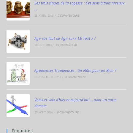
Les trois singes de la sagesse : des sens à trois niveaux
…
25 AVRIL 2013
/
0 COMMENTAIRE
Agir sur tout ou Agir sur « LE Tout » ?
18 JUIN 2014
/
0 COMMENTAIRE
Apparences Trumpeuses : Un Mâle pour un Bien ?
10 NOVEMBRE 2016
/
0 COMMENTAIRE
Voies et voix d’hier et aujourd’hui … pour un autre
demain
23 AOÛT 2016
/
0 COMMENTAIRE
Étiquettes