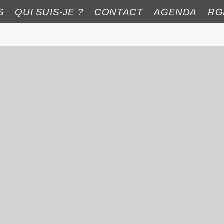
S
QUI SUIS-JE ?
CONTACT
AGENDA
RG