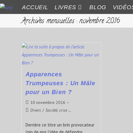
ACCUEIL
LIVRES
BLOG
VIDÉO
Archives mensuelles : novembre 2016
Apparences
Trumpeuses : Un Mâle
pour un Bien ?
10 novembre 2016
Divers
/
Société, crise ...
Derrière ce titre un brin provocateur
loin de moi l'idée de défendre