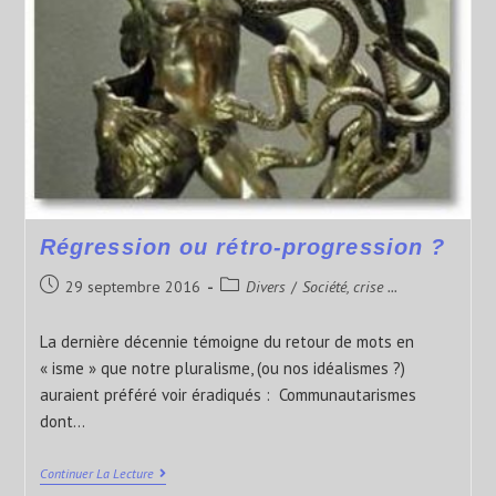
Régression ou rétro-progression ?
29 septembre 2016
Divers
/
Société, crise ...
La dernière décennie témoigne du retour de mots en
« isme » que notre pluralisme, (ou nos idéalismes ?)
auraient préféré voir éradiqués : Communautarismes
dont…
Continuer La Lecture