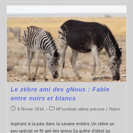
Le zèbre ami des gNous : Fable
entre noirs et blancs
8 février 2016
HP surdoués zèbres précoces
/
Poésie
Aspirant à la paix dans la savane entière, Un zèbre un
peu spécial se fit ami des gnous.Sa quête d'idéal lui