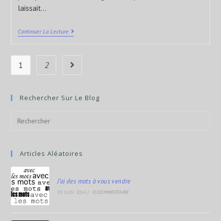
laissait…
Continuer La Lecture
1
2
Rechercher Sur Le Blog
Articles Aléatoires
J’ai des mots à vous vendre
19 JUIN 2014
/
0 COMMENTAIRE