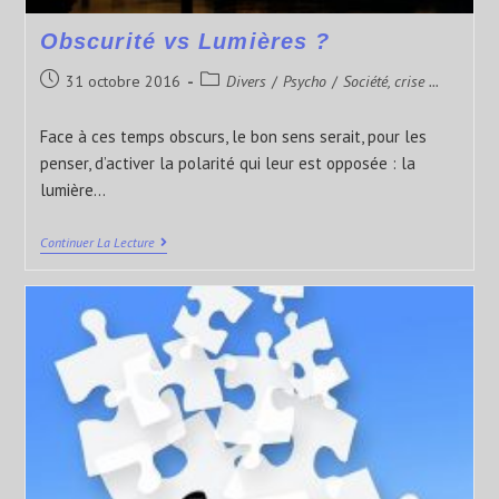
Obscurité vs Lumières ?
31 octobre 2016
Divers
/
Psycho
/
Société, crise ...
Face à ces temps obscurs, le bon sens serait, pour les
penser, d’activer la polarité qui leur est opposée : la
lumière…
Continuer La Lecture