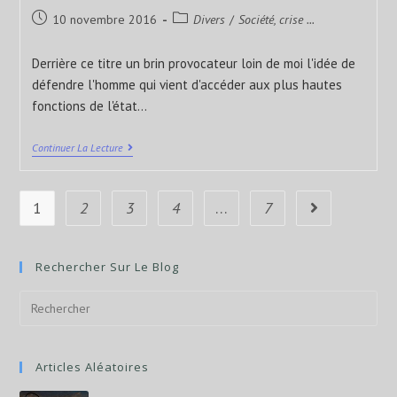
10 novembre 2016
Divers
/
Société, crise ...
Derrière ce titre un brin provocateur loin de moi l'idée de
défendre l'homme qui vient d'accéder aux plus hautes
fonctions de l'état…
Continuer La Lecture
1
2
3
4
…
7
Rechercher Sur Le Blog
Articles Aléatoires