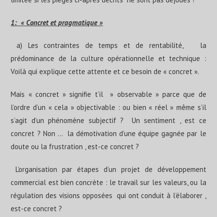
1: « Concret et pragmatique »
a) Les contraintes de temps et de rentabilité, la
prédominance de la culture opérationnelle et technique :
Voilà qui explique cette attente et ce besoin de « concret ».
Mais « concret » signifie t’il » observable » parce que de
l’ordre d’un « cela » objectivable : ou bien « réel » même s’il
s’agit d’un phénomène subjectif ? Un sentiment , est ce
concret ? Non … la démotivation d’une équipe gagnée par le
doute ou la frustration , est-ce concret ?
L’organisation par étapes d’un projet de développement
commercial est bien concrète : le travail sur les valeurs, ou la
régulation des visions opposées qui ont conduit à l’élaborer ,
est-ce concret ?