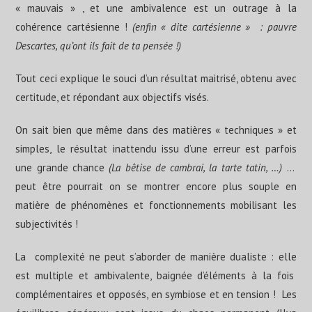
« mauvais » , et une ambivalence est un outrage à la
cohérence cartésienne !
(enfin « dite cartésienne » : pauvre
Descartes, qu’ont ils fait de ta pensée !)
Tout ceci explique le souci d’un résultat maitrisé, obtenu avec
certitude, et répondant aux objectifs visés.
On sait bien que même dans des matières « techniques » et
simples, le résultat inattendu issu d’une erreur est parfois
une grande chance
(La bêtise de cambrai, la tarte tatin, …)
…
peut être pourrait on se montrer encore plus souple en
matière de phénomènes et fonctionnements mobilisant les
subjectivités !
La complexité ne peut s’aborder de manière dualiste : elle
est multiple et ambivalente, baignée d’éléments à la fois
complémentaires et opposés, en symbiose et en tension ! Les