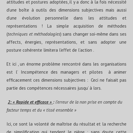
attitudes et postures adoptées, il y a donc à la fois nécessité
d’une boîte à outils des dimensions subjectives mais aussi
d’une évolution personnelle dans les attitudes et
représentations ! La simple acquisition de méthodes
(
techniques et méthodologies
) sans changer soi-même dans ses
affects, énergies, représentations, et sans adopter une
posture cohérente limitera l’effet de l’action .
Et ici , un énorme problème rencontré dans les organisations
est l’ Incompétence des managers et pilotes à animer
efficacement ces dimensions subjectives : Ceci ne faisait pas
partie des compétences nécessaires jusqu’ à lors.
2: « Rapide et efficace »
:
l’erreur de la non prise en compte du
facteur temps et du « tissé ensemble »
Ici, ce sont la volonté de maîtrise du résultat et la recherche
de simplification qui tendent le piège : sans doute cette