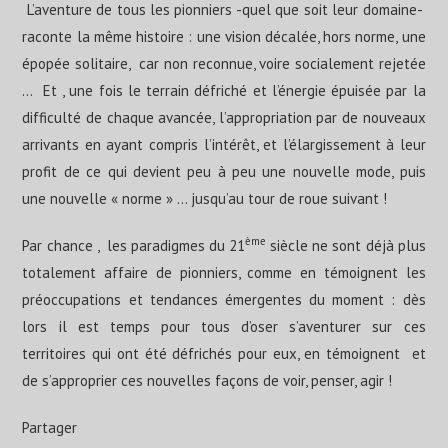
L’aventure de tous les pionniers -quel que soit leur domaine-
raconte la même histoire : une vision décalée, hors norme, une
épopée solitaire, car non reconnue, voire socialement rejetée
… Et , une fois le terrain défriché et l’énergie épuisée par la
difficulté de chaque avancée, l’appropriation par de nouveaux
arrivants en ayant compris l’intérêt, et l’élargissement à leur
profit de ce qui devient peu à peu une nouvelle mode, puis
une nouvelle « norme » … jusqu’au tour de roue suivant !
ème
Par chance , les paradigmes du 21
siècle ne sont déjà plus
totalement affaire de pionniers, comme en témoignent les
préoccupations et tendances émergentes du moment : dès
lors il est temps pour tous d’oser s’aventurer sur ces
territoires qui ont été défrichés pour eux, en témoignent et
de s’approprier ces nouvelles façons de voir, penser, agir !
Partager