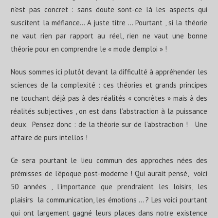
n’est pas concret : sans doute sont-ce là les aspects qui
suscitent la méfiance… A juste titre … Pourtant , si la théorie
ne vaut rien par rapport au réel, rien ne vaut une bonne
théorie pour en comprendre le « mode d’emploi » !
Nous sommes ici plutôt devant la difficulté à appréhender les
sciences de la complexité : ces théories et grands principes
ne touchant déjà pas à des réalités « concrètes » mais à des
réalités subjectives , on est dans l’abstraction à la puissance
deux. Pensez donc : de la théorie sur de l’abstraction ! Une
affaire de purs intellos !
Ce sera pourtant le lieu commun des approches nées des
prémisses de l’époque post-moderne ! Qui aurait pensé, voici
50 années , l’importance que prendraient les loisirs, les
plaisirs la communication, les émotions … ? Les voici pourtant
qui ont largement gagné leurs places dans notre existence