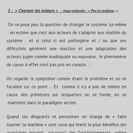
5 : « Changer les acteurs » :
(sous-entendu : « Pas le système
» )
On se pose peu la question de changer le système lui-même
: on estime que c’est aux acteurs de s’adapter aux réalités du
système : et si celui ci est pathogène et / ou que ses
difficultés génèrent une réaction et une adaptation des
acteurs jugée comme inadéquate ou mauvaise, le phénomène
de cause à effet n’est pas pris en compte ..;
On regarde le symptôme comme étant le problème et on se
focalise sur ce point … Et comme il n’y a pas de remise en
cause des prémisses sur lesquelles on se fonde, on se
maintient dans le paradigme ancien.
Quand les dirigeants et personnes en charge de « faire
tourner la machine » sont ceux qui tirent le plus bénéfice (en
avantages, moyens , pouvoirs) des fonctionnements , même