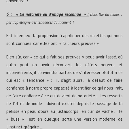
adviendra !
6 : « De notoriété ou d’image reconnue » :
Dans l’air du temps :
pas trop éloigné des tendances du moment
!
Est ici en jeu la propension à appliquer des recettes qui nous
sont connues, car elles ont « fait leurs preuves ».
Bien sûr, car « ce qui a fait ses preuves » peut avoir lassé, où
qu’on peut en avoir découvert les effets pervers et
inconvénients, il conviendra parfois de s’intéresser plutôt à ce
qui est « tendance » : il s’agit alors, à défaut de faire
confiance à notre propre capacité à identifier ce qui nous irait,
de faire confiance à ce qui devient de notoriété … les ressorts
de l’effet de mode doivent exister depuis le passage de la
pelisse en peau d’ours au justaucorps en cuir de vache … le
« buzz » est en quelque sorte une version moderne de
l’instinct grégaire …