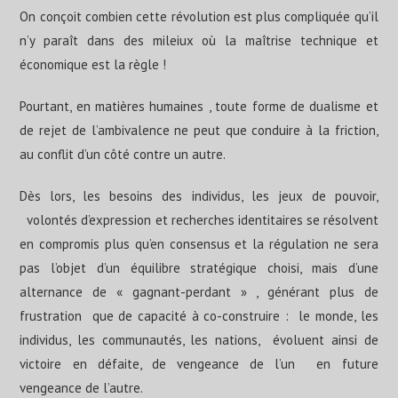
On conçoit combien cette révolution est plus compliquée qu’il
n’y paraît dans des mileiux où la maîtrise technique et
économique est la règle !
Pourtant, en matières humaines , toute forme de dualisme et
de rejet de l’ambivalence ne peut que conduire à la friction,
au conflit d’un côté contre un autre.
Dès lors, les besoins des individus, les jeux de pouvoir,
volontés d’expression et recherches identitaires se résolvent
en compromis plus qu’en consensus et la régulation ne sera
pas l’objet d’un équilibre stratégique choisi, mais d’une
alternance de « gagnant-perdant » , générant plus de
frustration que de capacité à co-construire : le monde, les
individus, les communautés, les nations, évoluent ainsi de
victoire en défaite, de vengeance de l’un en future
vengeance de l’autre.