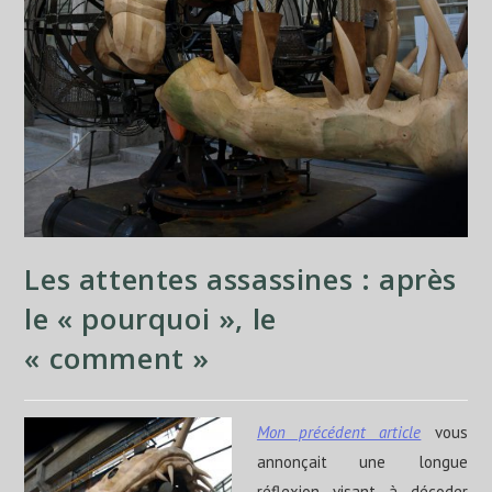
Les attentes assassines : après
le « pourquoi », le
« comment »
Mon précédent article
vous
annonçait une longue
réflexion visant à décoder