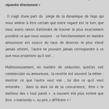
répondre directement
«
Il s’agit d’une part du piège de la dynamique de l’ego qui
nous amène à être certain que notre regard est le bon, que
nous avons raison d’attendre de trouver le plus exactement
possible ce que nous voulons : ce fonctionnement en matière
amoureuse est source du taux de divorces le plus élevé
jamais atteint, l’autre ne pouvant jamais correspondre à ce
que nous projetions qu’il soit …
Malheureusement, en matière de séduction, qu’elles soit
commerciale ou amoureuse, la recette est souvent la même :
montrer ce que l’autre veut voir , lui dire ce qu’il veut
entendre : dans la dure loi de la concurrence, être « le
meilleur des « tout pareil » a souvent été plus estimé que
être « inattendu », ou pire, « différent » !