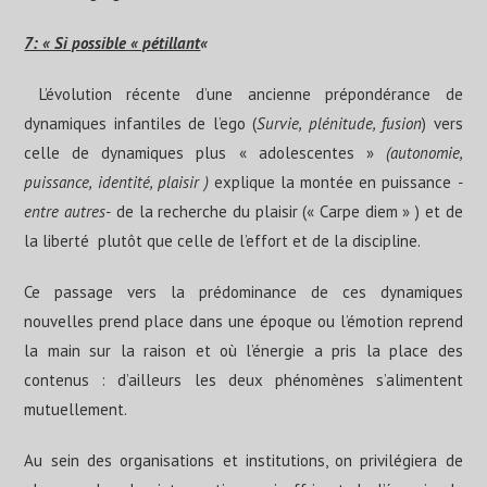
7: « Si possible « pétillant
«
L’évolution récente d’une ancienne prépondérance de
dynamiques infantiles de l’ego (
Survie, plénitude, fusion
) vers
celle de dynamiques plus « adolescentes »
(autonomie,
puissance, identité, plaisir )
explique la montée en puissance
-
entre autres-
de la recherche du plaisir (« Carpe diem » ) et de
la liberté plutôt que celle de l’effort et de la discipline.
Ce passage vers la prédominance de ces dynamiques
nouvelles prend place dans une époque ou l’émotion reprend
la main sur la raison et où l’énergie a pris la place des
contenus : d’ailleurs les deux phénomènes s’alimentent
mutuellement.
Au sein des organisations et institutions, on privilégiera de