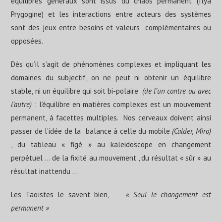
équilibres généraux sont issus du chaos permanent (Ilya
Prygogine) et les interactions entre acteurs des systèmes
sont des jeux entre besoins et valeurs complémentaires ou
opposées.
Dès qu’il s’agit de phénomènes complexes et impliquant les
domaines du subjectif, on ne peut ni obtenir un équilibre
stable, ni un équilibre qui soit bi-polaire
(de l’un contre ou avec
l’autre)
: l’équilibre en matières complexes est un mouvement
permanent, à facettes multiples. Nos cerveaux doivent ainsi
passer de l’idée de la balance à celle du mobile
(Calder, Miro)
, du tableau « figé » au kaleidoscope en changement
perpétuel … de la fixité au mouvement , du résultat « sûr » au
résultat inattendu …
Les Taoïstes le savent bien,
« Seul le changement est
permanent »