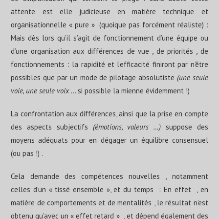
attente est elle judicieuse en matière technique et
organisationnelle « pure » (quoique pas forcément réaliste) :
Mais dès lors qu’il s’agit de fonctionnement d’une équipe ou
d’une organisation aux différences de vue , de priorités , de
fonctionnements : la rapidité et l’efficacité finiront par n’être
possibles que par un mode de pilotage absolutiste
(une seule
voie, une seule voix
… si possible la mienne évidemment !)
La confrontation aux différences, ainsi que la prise en compte
des aspects subjectifs
(émotions, valeurs …)
suppose des
moyens adéquats pour en dégager un équilibre consensuel
(ou pas !) .
Cela demande des compétences nouvelles , notamment
celles d’un « tissé ensemble », et du temps : En effet , en
matière de comportements et de mentalités , le résultat n’est
obtenu qu’avec un « effet retard » , et dépend également des