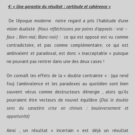
4: « Une garantie du résultat : certitude et cohérence »
De l’époque moderne notre regard a pris l’habitude d’une
vision dualiste
(Nous réfléchissons par paires d’opposés : vrai –
faux ; Bien-mal; Blanc-noir)
: ce qui est opposé est vu comme
contradictoire, et pas comme complémentaire; ce qui est
ambivalent et paradoxal, est donc « inacceptable » puisque
ne pouvant pas rentrer dans une des deux cases !
On connaît les effets de la « double contrainte » : (qui rend
fou) l’ambivalence et les paradoxes au quotidien sont bien
souvent vécus comme destructeurs d’énergie , alors qu’ils
pourraient être vecteurs de nouvel équilibre (
D’où le double
sens du caractère crise en chinois : bouleversement et
opportunité)
Ainsi , un résultat « incertain » est déjà un résultat