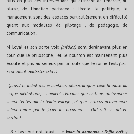
plus en plus des interventions qui offriront de l’énergie, du
plaisir, de l’émotion partagée : L’école, la politique, le
management sont des espaces particulièrement en difficulté
quant aux modalités de pilotage , de pédagogie, de
communication …
M. Loyal et son porte voix
(médias)
sont dorénavant plus en
cour que le philosophe, et le bouffon est maintenant plus
écouté et pris au sérieux par la foule que le roi ne l’est.
(Ceci
expliquant peut-être cela ?)
Quand le débat des assemblées démocratiques cède la place au
cirque médiatique, comment s’étonner que certains philosophes
soient tentés par la haute voltige , et que certains gouvernants
soient tentés par le fouet du dompteur… Qui sait ce qui en
sortira !
8 : Last but not least :
«
Voilà la demande : l’offre doit y