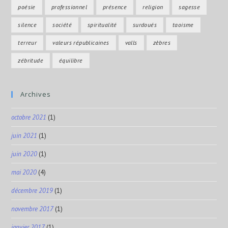
poésie
professionnel
présence
religion
sagesse
silence
société
spiritualité
surdoués
taoisme
terreur
valeurs républicaines
valls
zèbres
zébritude
équilibre
Archives
octobre 2021
(1)
juin 2021
(1)
juin 2020
(1)
mai 2020
(4)
décembre 2019
(1)
novembre 2017
(1)
janvier 2017
(1)