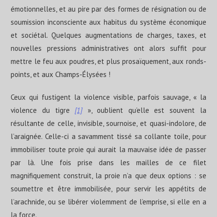
émotionnelles, et au pire par des formes de résignation ou de
soumission inconsciente aux habitus du système économique
et sociétal. Quelques augmentations de charges, taxes, et
nouvelles pressions administratives ont alors suffit pour
mettre le feu aux poudres, et plus prosaïquement, aux ronds-
points, et aux Champs-Élysées !
Ceux qui fustigent la violence visible, parfois sauvage, « la
violence du tigre
[1]
», oublient qu’elle est souvent la
résultante de celle, invisible, sournoise, et quasi-indolore, de
l’araignée. Celle-ci a savamment tissé sa collante toile, pour
immobiliser toute proie qui aurait la mauvaise idée de passer
par là. Une fois prise dans les mailles de ce filet
magnifiquement construit, la proie n’a que deux options : se
soumettre et être immobilisée, pour servir les appétits de
l’arachnide, ou se libérer violemment de l’emprise, si elle en a
la force.