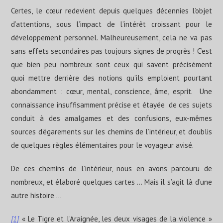
Certes, le cœur redevient depuis quelques décennies l’objet
d’attentions, sous l’impact de l’intérêt croissant pour le
développement personnel. Malheureusement, cela ne va pas
sans effets secondaires pas toujours signes de progrès ! C’est
que bien peu nombreux sont ceux qui savent précisément
quoi mettre derrière des notions qu’ils emploient pourtant
abondamment : cœur, mental, conscience, âme, esprit. Une
connaissance insuffisamment précise et étayée de ces sujets
conduit à des amalgames et des confusions, eux-mêmes
sources d’égarements sur les chemins de l’intérieur, et d’oublis
de quelques règles élémentaires pour le voyageur avisé.
De ces chemins de l’intérieur, nous en avons parcouru de
nombreux, et élaboré quelques cartes … Mais il s’agit là d’une
autre histoire …
[1]
« Le Tigre et l’Araignée, les deux visages de la violence »