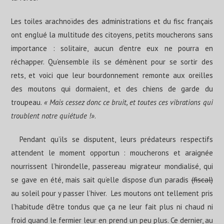
Les toiles arachnoïdes des administrations et du fisc français
ont englué la multitude des citoyens, petits moucherons sans
importance : solitaire, aucun d’entre eux ne pourra en
réchapper. Qu’ensemble ils se démènent pour se sortir des
rets, et voici que leur bourdonnement remonte aux oreilles
des moutons qui dormaient, et des chiens de garde du
troupeau.
« Mais cessez donc ce bruit, et toutes ces vibrations qui
troublent notre quiétude !»
.
Pendant qu’ils se disputent, leurs prédateurs respectifs
attendent le moment opportun : moucherons et araignée
nourrissent l’hirondelle, passereau migrateur mondialisé, qui
se gave en été, mais sait qu’elle dispose d’un paradis
(fiscal)
au soleil pour y passer l’hiver. Les moutons ont tellement pris
l’habitude d’être tondus que ça ne leur fait plus ni chaud ni
froid quand le fermier leur en prend un peu plus. Ce dernier, au