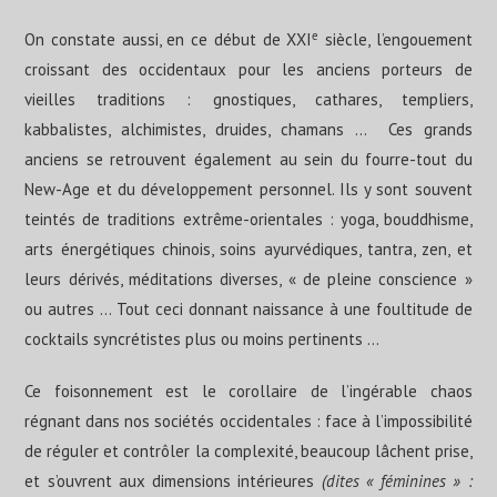
e
On constate aussi, en ce début de XXI
siècle, l’engouement
croissant des occidentaux pour les anciens porteurs de
vieilles traditions : gnostiques, cathares, templiers,
kabbalistes, alchimistes, druides, chamans … Ces grands
anciens se retrouvent également au sein du fourre-tout du
New-Age et du développement personnel. Ils y sont souvent
teintés de traditions extrême-orientales : yoga, bouddhisme,
arts énergétiques chinois, soins ayurvédiques, tantra, zen, et
leurs dérivés, méditations diverses, « de pleine conscience »
ou autres … Tout ceci donnant naissance à une foultitude de
cocktails syncrétistes plus ou moins pertinents …
Ce foisonnement est le corollaire de l’ingérable chaos
régnant dans nos sociétés occidentales : face à l’impossibilité
de réguler et contrôler la complexité, beaucoup lâchent prise,
et s’ouvrent aux dimensions intérieures
(dites « féminines » :