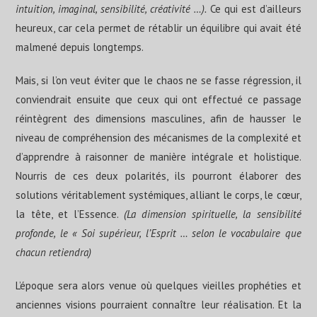
intuition, imaginal, sensibilité, créativité …).
Ce qui est d’ailleurs
heureux, car cela permet de rétablir un équilibre qui avait été
malmené depuis longtemps.
Mais, si l’on veut éviter que le chaos ne se fasse régression, il
conviendrait ensuite que ceux qui ont effectué ce passage
réintègrent des dimensions masculines, afin de hausser le
niveau de compréhension des mécanismes de la complexité et
d’apprendre à raisonner de manière intégrale et holistique.
Nourris de ces deux polarités, ils pourront élaborer des
solutions véritablement systémiques, alliant le corps, le cœur,
la tête, et l’Essence.
(La dimension spirituelle, la sensibilité
profonde, le « Soi supérieur, l’Esprit … selon le vocabulaire que
chacun retiendra)
L’époque sera alors venue où quelques vieilles prophéties et
anciennes visions pourraient connaître leur réalisation. Et la