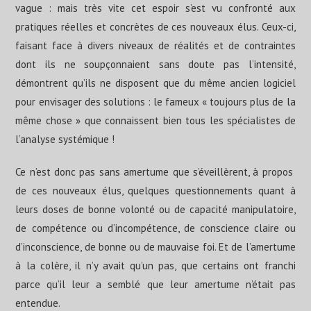
vague : mais très vite cet espoir s’est vu confronté aux
pratiques réelles et concrètes de ces nouveaux élus. Ceux-ci,
faisant face à divers niveaux de réalités et de contraintes
dont ils ne soupçonnaient sans doute pas l’intensité,
démontrent qu’ils ne disposent que du même ancien logiciel
pour envisager des solutions : le fameux « toujours plus de la
même chose » que connaissent bien tous les spécialistes de
l’analyse systémique !
Ce n’est donc pas sans amertume que s’éveillèrent, à propos
de ces nouveaux élus, quelques questionnements quant à
leurs doses de bonne volonté ou de capacité manipulatoire,
de compétence ou d’incompétence, de conscience claire ou
d’inconscience, de bonne ou de mauvaise foi. Et de l’amertume
à la colère, il n’y avait qu’un pas, que certains ont franchi
parce qu’il leur a semblé que leur amertume n’était pas
entendue.