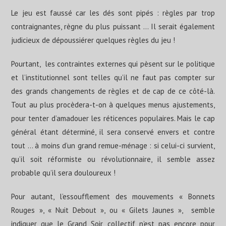
Le jeu est faussé car les dés sont pipés : règles par trop
contraignantes, règne du plus puissant … Il serait également
judicieux de dépoussiérer quelques règles du jeu !
Pourtant, les contraintes externes qui pèsent sur le politique
et l’institutionnel sont telles qu’il ne faut pas compter sur
des grands changements de règles et de cap de ce côté-là.
Tout au plus procèdera-t-on à quelques menus ajustements,
pour tenter d’amadouer les réticences populaires. Mais le cap
général étant déterminé, il sera conservé envers et contre
tout … à moins d’un grand remue-ménage : si celui-ci survient,
qu’il soit réformiste ou révolutionnaire, il semble assez
probable qu’il sera douloureux !
Pour autant, l’essoufflement des mouvements « Bonnets
Rouges », « Nuit Debout », ou « Gilets Jaunes », semble
indiquer que le Grand Soir collectif n’est pas encore pour