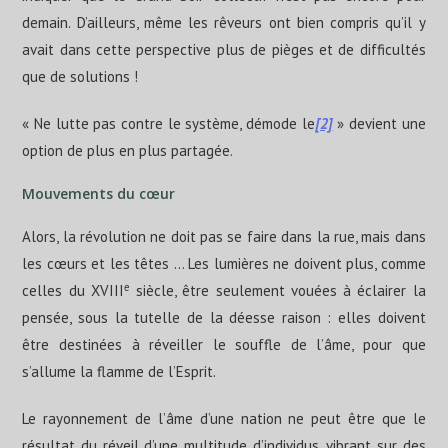
demain. D’ailleurs, même les rêveurs ont bien compris qu’il y
avait dans cette perspective plus de pièges et de difficultés
que de solutions !
« Ne lutte pas contre le système, démode le
[2]
» devient une
option de plus en plus partagée.
Mouvements du cœur
Alors, la révolution ne doit pas se faire dans la rue, mais dans
les cœurs et les têtes … Les lumières ne doivent plus, comme
e
celles du XVIII
siècle, être seulement vouées à éclairer la
pensée, sous la tutelle de la déesse raison : elles doivent
être destinées à réveiller le souffle de l’âme, pour que
s’allume la flamme de l’Esprit.
Le rayonnement de l’âme d’une nation ne peut être que le
résultat du réveil d’une multitude d’individus, vibrant sur des