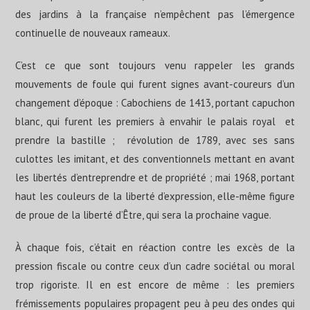
des jardins à la française n’empêchent pas l’émergence
continuelle de nouveaux rameaux.
C’est ce que sont toujours venu rappeler les grands
mouvements de foule qui furent signes avant-coureurs d’un
changement d’époque : Cabochiens de 1413, portant capuchon
blanc, qui furent les premiers à envahir le palais royal et
prendre la bastille ; révolution de 1789, avec ses sans
culottes les imitant, et des conventionnels mettant en avant
les libertés d’entreprendre et de propriété ; mai 1968, portant
haut les couleurs de la liberté d’expression, elle-même figure
de proue de la liberté d’Être, qui sera la prochaine vague.
À chaque fois, c’était en réaction contre les excès de la
pression fiscale ou contre ceux d’un cadre sociétal ou moral
trop rigoriste. Il en est encore de même : les premiers
frémissements populaires propagent peu à peu des ondes qui