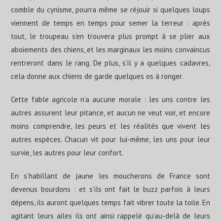
comble du cynisme, pourra même se réjouir si quelques loups
viennent de temps en temps pour semer la terreur : après
tout, le troupeau s’en trouvera plus prompt à se plier aux
aboiements des chiens, et les marginaux les moins convaincus
rentreront dans le rang. De plus, s’il y a quelques cadavres,
cela donne aux chiens de garde quelques os à ronger.
Cette fable agricole n’a aucune morale : les uns contre les
autres assurent leur pitance, et aucun ne veut voir, et encore
moins comprendre, les peurs et les réalités que vivent les
autres espèces. Chacun vit pour lui-même, les uns pour leur
survie, les autres pour leur confort.
En s’habillant de jaune les moucherons de France sont
devenus bourdons : et s’ils ont fait le buzz parfois à leurs
dépens, ils auront quelques temps fait vibrer toute la toile. En
agitant leurs ailes ils ont ainsi rappelé qu’au-delà de leurs