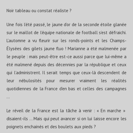
Noir tableau ou constat réaliste ?
Une fois l’été passé, le jaune d’or de la seconde étoile glanée
sur le maillot de l’équipe nationale de football s’est défraichi.
L’automne a vu fleurir sur les ronds-points et les Champs-
Élysées des gilets jaune fluo ! Marianne a été malmenée par
le peuple : mais peut-être est-ce aussi parce que lui-même a
été malmené depuis des décennies par la république et ceux
qui l’administrent. Il serait temps que ceux-là descendent de
leur nébulosités pour mesurer vraiment les réalités
quotidiennes de la France d’en bas et celles des campagnes
…
Le réveil de la France est la tâche à venir : « En marche »
disaient-ils … Mais qui peut avancer si on lui laisse encore les
poignets enchainés et des boulets aux pieds ?