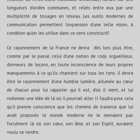
longueurs d’ondes communes, et reliés entre eux par une
multiplicité de tissages en réseau. Les outils modernes de
communication permettent l’expansion d’une telle vision, à
condition qu’on les utilise dans ce sens constructif.
Ce rayonnement de la France ne devra dès lors plus être,
comme par le passé, celui d’une nation de coqs orgueilleux,
donneurs de leçons, en toute inconscience de leurs propres
manquements à ce qu’ils chantent sur tous les tons. Il devra
être le rayonnement d’une humble lumière, allumée au cœur
de chacun pour lui rappeler qui il est, d’où il vient, et lui
redonner une idée de là où il pourrait aller. Il faudra pour cela
qu’il prenne conscience que les chemins de traverse que lui
avait proposés le monde moderne ne le menaient pas
forcément là où son cœur, son âme, et son Esprit, auraient
voulu se rendre.