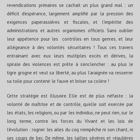
revendications primaires se cachait un plus grand mal : un
déficit d’espérance, largement amplifié par la pression des
exigences paperassières et fiscales, et l’impéritie des
administrations et autres organismes officiels. Sans oublier
leur appétence pour les contrôles en tous genres, et leur
allégeance à des volontés sécuritaires ! Tous ces travers
entrainant avec eux leurs multiples excès et dérives, la
spirale des violences est prête à s’enclencher : au plus le
tigre grogne et veut sa liberté, au plus l’araignée va resserrer
sa toile pour contenir le fauve et briser sa colère !
Cette stratégie est illusoire. Elle est de plus néfaste : la
volonté de maîtrise et de contrôle, qu’elle soit exercée par
les états, les religions, ou par les individus, ne peut rien, sur le
long terme, contre les forces du Vivant et les lois de
l’évolution : rogner les ailes du coq n’empêche ni son chant, ni
ses coups de bec. De même, les tailles sévères et régulières