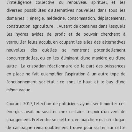
l’intelligence collective, du renouveau spirituel, et les
diverses possibilités d’alternatives nouvelles dans tous les
domaines : énergie, médecine, consommation, déplacements,
construction, agriculture … Autant de domaines dans lesquels
les hydres avides de profit et de pouvoir cherchent à
verrouiller leurs acquis, en coupant les ailes des alternatives
nouvelles dès qu’elles se montrent potentiellement
concurrentielles, ou en les éliminant d’une manière ou d’une
autre. La crispation réactionnaire de la part des puissances
en place ne fait qu’amplifier l’aspiration à un autre type de
fonctionnement sociétal : ce sont le haut et le bas d’une
même vague.
Courant 2017, l’élection de politiciens ayant senti monter ces
énergies avait pu susciter chez certains l’espoir d’un vent de
changement. Prétendre se mettre « en marche » est un slogan
de campagne remarquablement trouvé pour surfer sur cette