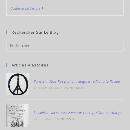
Continuer La Lecture
Rechercher Sur Le Blog
Articles Aléatoires
Paris Si .. Mais Pas par là … Soigner le Mal à la Racine
14 NOVEMBRE 2015
/
0 COMMENTAIRE
Le contrat social assassiné par ceux qui l’ont en charge.
23 JUIN 2014
/
0 COMMENTAIRE